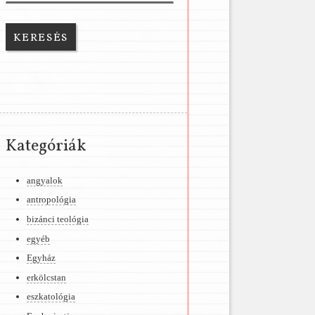
Kategóriák
angyalok
antropológia
bizánci teológia
egyéb
Egyház
erkölcstan
eszkatológia